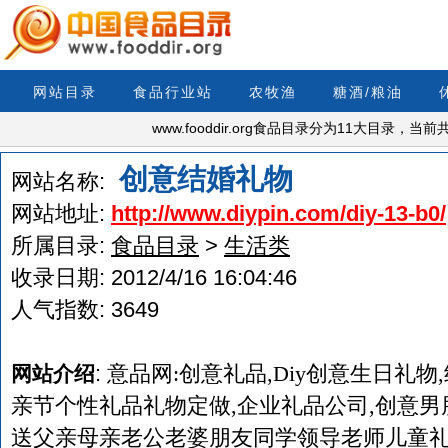
网站目录
食品行业站
农牧渔
糖酒/粮油
www.fooddir.org食品目录分为11大目录，
创意结婚礼物
网站名称:
网站地址:
http://www.diypin.com/diy-13-b0/
所属目录:
食品目录
>
生活类
收录日期:
2012/4/16 16:04:46
人气指数:
3649
:
意品网:创意礼品,Diy创意生日礼物
网站介绍
亲节个性礼品礼物定做,企业礼品公司,创意男
送父亲母亲老公老婆朋友同学领导老师儿童