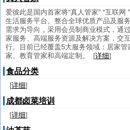
爱彼此是国内首家将“真人管家” “互联网
生活服务平台。整合全球优质产品及服
需求为导向，采用会员制商业模式，通过O
家服务、高端服务资源及解决方案，交
行。目前已经覆盖5大服务领域：居家管
家、教育管家和高端定制。
[
详细
]
食品分类
[
详细
]
成都卤菜培训
[
详细
]