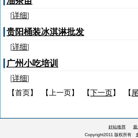
油茶苗
[
详细
]
贵阳桶装冰淇淋批发
[
详细
]
广州小吃培训
[
详细
]
【首页】 【上一页】 【
下一页
】 【
好站推荐
最
Copyright2011 版权所有