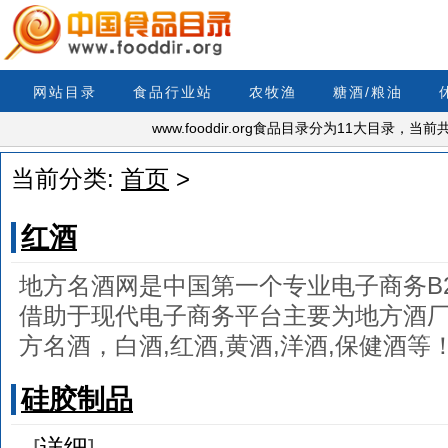
网站目录
食品行业站
农牧渔
糖酒/粮油
www.fooddir.org食品目录分为11大目录，
当前分类:
首页
>
红酒
地方名酒网是中国第一个专业电子商务B2
借助于现代电子商务平台主要为地方酒
方名酒，白酒,红酒,黄酒,洋酒,保健酒等
硅胶制品
[
详细
]