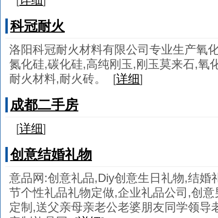
科冠耐火
洛阳科冠耐火材料有限公司专业生产氧化
氮化硅,碳化硅,高纯刚玉,刚玉莫来石,
耐火材料,耐火砖。
[
详细
]
成都二手房
[
详细
]
创意结婚礼物
意品网:创意礼品,Diy创意生日礼物,结婚
节个性礼品礼物定做,企业礼品公司,创
定制,送父亲母亲老公老婆朋友同学领导