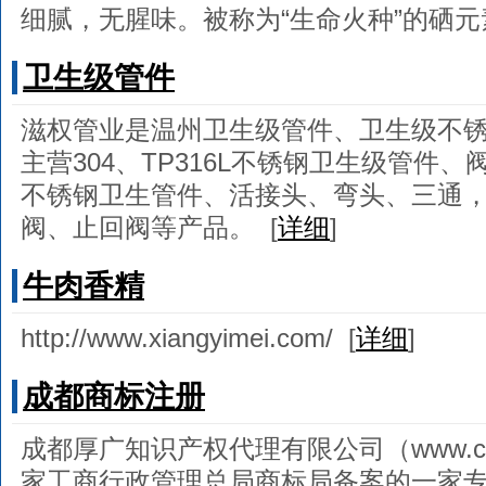
细腻，无腥味。被称为“生命火种”的硒
卫生级管件
滋权管业是温州卫生级管件、卫生级不
主营304、TP316L不锈钢卫生级管件
不锈钢卫生管件、活接头、弯头、三通
阀、止回阀等产品。
[
详细
]
牛肉香精
http://www.xiangyimei.com/
[
详细
]
成都商标注册
成都厚广知识产权代理有限公司（www.cdho
家工商行政管理总局商标局备案的一家