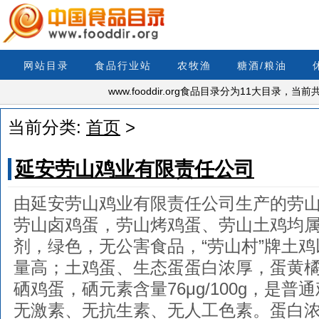
网站目录
食品行业站
农牧渔
糖酒/粮油
www.fooddir.org食品目录分为11大目录，
当前分类:
首页
>
延安劳山鸡业有限责任公司
由延安劳山鸡业有限责任公司生产的劳
劳山卤鸡蛋，劳山烤鸡蛋、劳山土鸡均
剂，绿色，无公害食品，“劳山村”牌土
量高；土鸡蛋、生态蛋蛋白浓厚，蛋黄
硒鸡蛋，硒元素含量76μg/100g，是普
无激素、无抗生素、无人工色素。蛋白