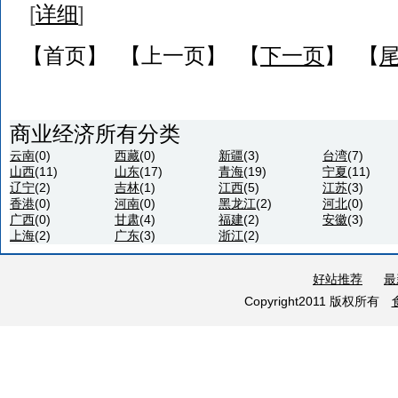
[
详细
]
【首页】 【上一页】 【
下一页
】 【
商业经济所有分类
云南
(0)
西藏
(0)
新疆
(3)
台湾
(7)
山西
(11)
山东
(17)
青海
(19)
宁夏
(11)
辽宁
(2)
吉林
(1)
江西
(5)
江苏
(3)
香港
(0)
河南
(0)
黑龙江
(2)
河北
(0)
广西
(0)
甘肃
(4)
福建
(2)
安徽
(3)
上海
(2)
广东
(3)
浙江
(2)
好站推荐
最
Copyright2011 版权所有